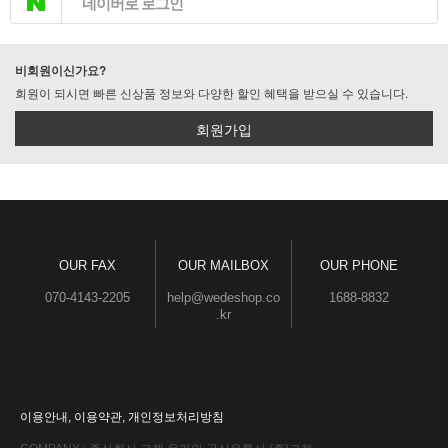
네이버로 로그인
비회원이신가요?
회원이 되시면 빠른 신상품 정보와 다양한 할인 혜택을 받으실 수 있습니다.
회원가입
OUR FAX
OUR MAILBOX
OUR PHONE
070-4143-2205
help@wedeshop.co
1688-8832
.kr
이용안내
,
이용약관
,
개인정보처리방침