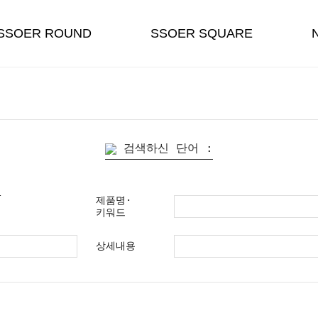
SSOER ROUND
SSOER SQUARE
검색하신 단어 :
-
제품명·
키워드
상세내용