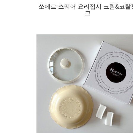
쏘에르 스퀘어 요리접시 크림&코랄
크