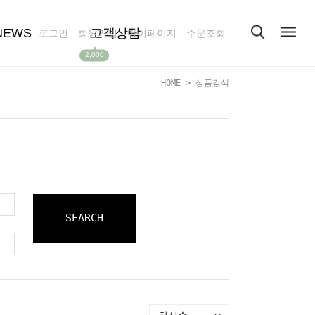
NEWS
고객상담
로그인
회원가입
마이페이지
주문조회
▲
2,000
HOME
> 상품검색
SEARCH