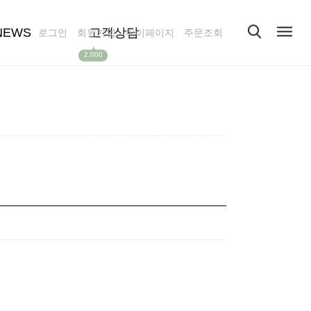
NEWS
고객상담
로그인
회원가입
마이페이지
주문조회
▲
2,000