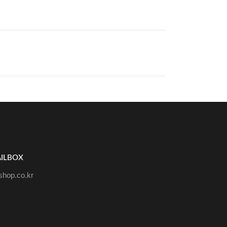
ILBOX
hop.co.kr