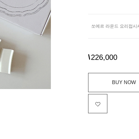
\
226,000
BUY NOW