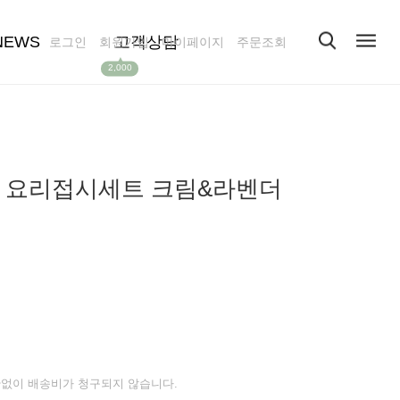
NEWS
고객상담
로그인
회원가입
마이페이지
주문조회
▲
2,000
 요리접시세트 크림&라벤더
없이 배송비가 청구되지 않습니다.