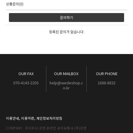
상품문의(0)
문의하기
등록된 문의가 없습니다.
OUR FAX
OUR MAILBOX
OUR PHONE
070-4143-2205
help@wedeshop.c
1688-8832
o.kr
이용안내
,
이용약관
,
개인정보처리방침
COMPANY : 주식회사 코첸 온라인 공식유통사 (주)코첸