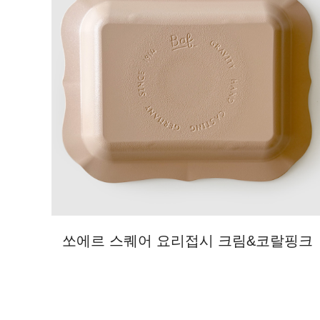
쏘에르 스퀘어 요리접시 크림&코랄핑크