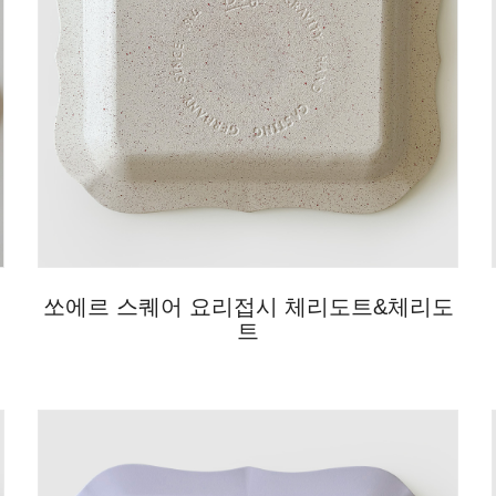
쏘에르 스퀘어 요리접시 체리도트&체리도
트