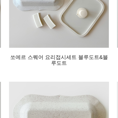
쏘에르 스퀘어 요리접시세트 블루도트&블
루도트