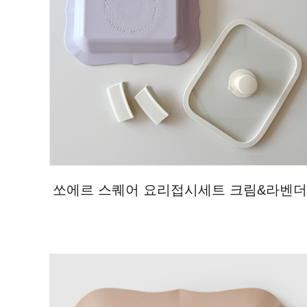
쏘에르 스퀘어 요리접시세트 크림&라벤더