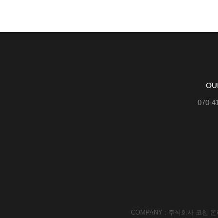
OU
070-4
COMPANY : 주식회사 코첸 