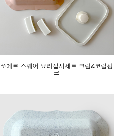
쏘에르 스퀘어 요리접시세트 크림&코랄핑
크