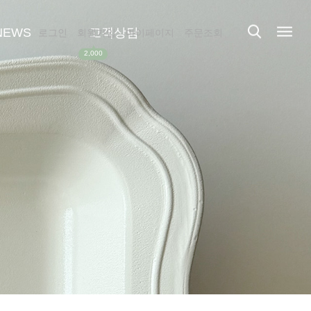
NEWS
고객상담
로그인
회원가입
마이페이지
주문조회
▲
2,000