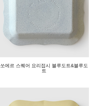
쏘에르 스퀘어 요리접시 블루도트&블루도
트