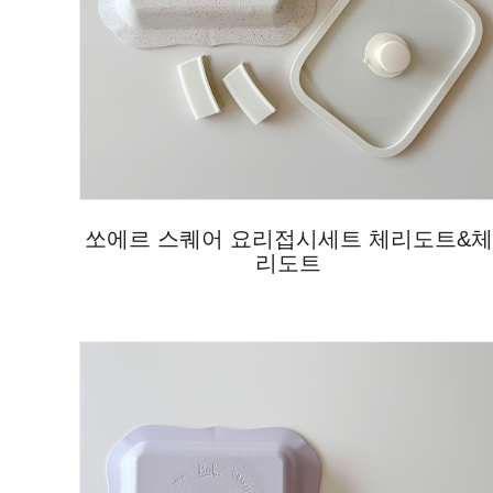
쏘에르 스퀘어 요리접시세트 체리도트&체
리도트