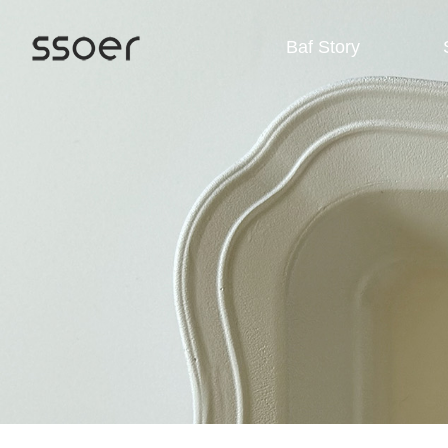
Baf Story