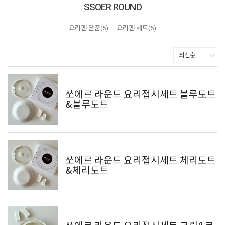
SSOER ROUND
요리팬 단품(5)
요리팬 세트(5)
쏘에르 라운드 요리접시세트 블루도트
&블루도트
쏘에르 라운드 요리접시세트 체리도트
&체리도트