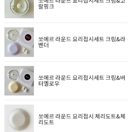
쏘에르 라운드 요리접시세트 크림&코
랄핑크
쏘에르 라운드 요리접시세트 크림&라
벤더
쏘에르 라운드 요리접시세트 크림&버
터옐로우
쏘에르 라운드 요리접시 체리도트&체
리도트