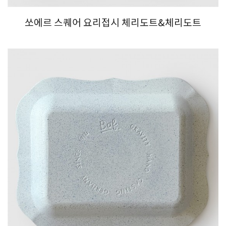
쏘에르 스퀘어 요리접시 체리도트&체리도트