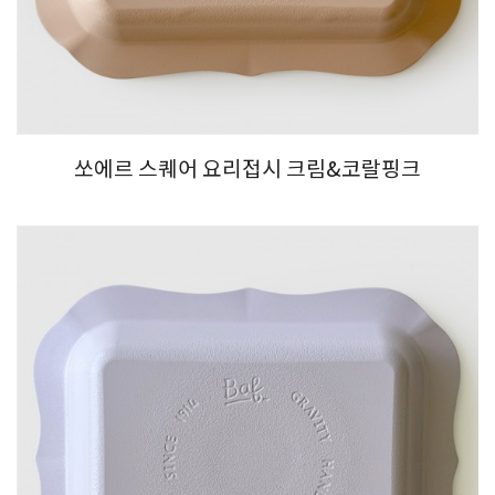
쏘에르 스퀘어 요리접시 크림&코랄핑크