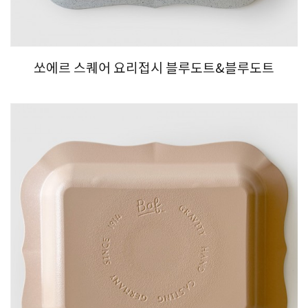
쏘에르 스퀘어 요리접시 블루도트&블루도트