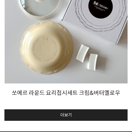
쏘에르 라운드 요리접시세트 크림&버터옐로우
더보기