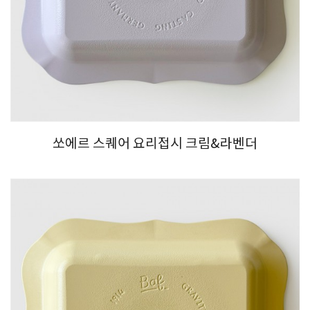
쏘에르 스퀘어 요리접시 크림&라벤더