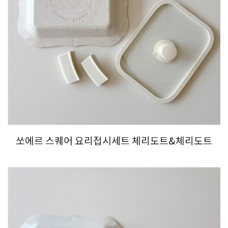
쏘에르 스퀘어 요리접시세트 체리도트&체리도트